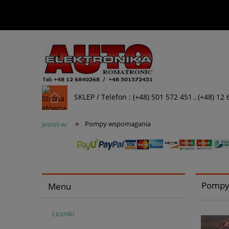
SKLEP / Telefon : (+48) 501 572 451 , (+48) 12
»
Pompy wspomagania
Jesteś w:
Pompy
Menu
Liczniki