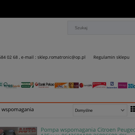
 684 02 68 , e-mail : sklep.romatronic@op.pl
Regulamin sklepu
 wspomagania
Pompa wspomagania Citroen Peuge