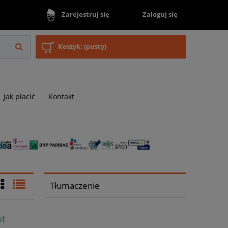
Zaloguj się
Zarejestruj się
Koszyk:
(pusty)
Jak płacić
Kontakt
Tłumaczenie
ot