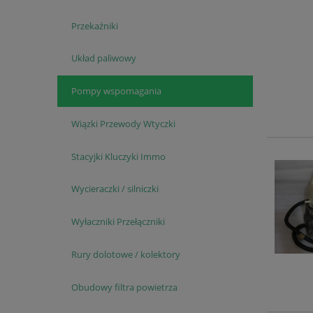
Przekaźniki
Układ paliwowy
Pompy wspomagania
Wiązki Przewody Wtyczki
Stacyjki Kluczyki Immo
Wycieraczki / silniczki
Wyłaczniki Przełączniki
Rury dolotowe / kolektory
Obudowy filtra powietrza