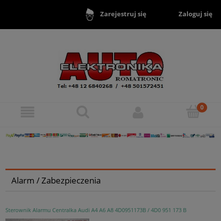
Zaloguj się
Zarejestruj się
Alarm / Zabezpieczenia
Sterownik Alarmu Centralka Audi A4 A6 A8 4D0951173B / 4D0 951 173 B