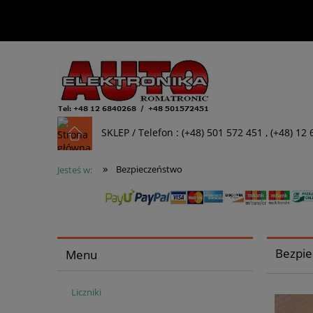
SKLEP / Telefon : (+48) 501 572 451 , (+48) 12
»
Bezpieczeństwo
Jesteś w:
Bezpi
Menu
Liczniki