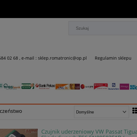
 684 02 68 , e-mail : sklep.romatronic@op.pl
Regulamin sklepu
eczeństwo
Czujnik uderzeniowy VW Passat Tigu