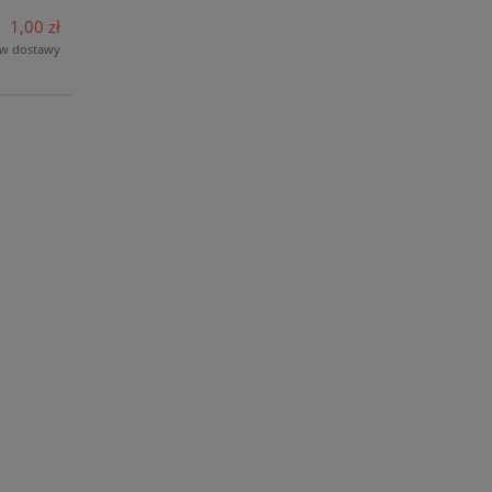
1,00 zł
ów dostawy