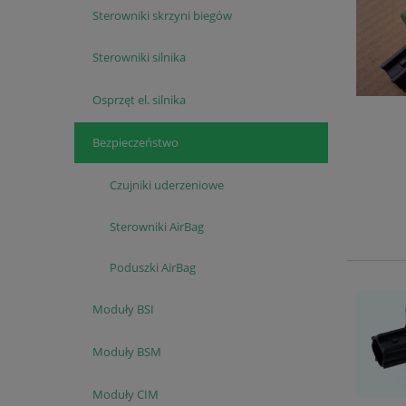
Sterowniki skrzyni biegów
Sterowniki silnika
Osprzęt el. silnika
Bezpieczeństwo
Czujniki uderzeniowe
Sterowniki AirBag
Poduszki AirBag
Moduły BSI
Moduły BSM
Moduły CIM