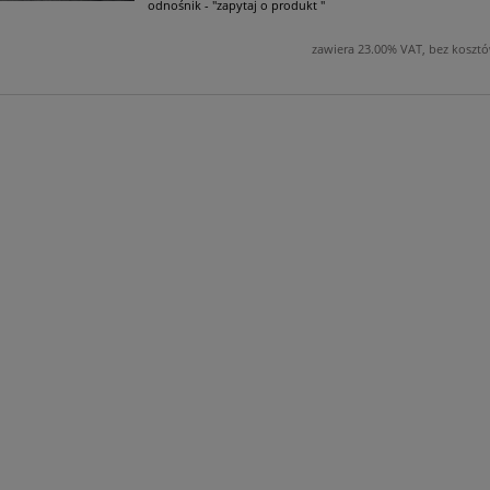
odnośnik - "zapytaj o produkt "
zawiera 23.00% VAT, bez koszt