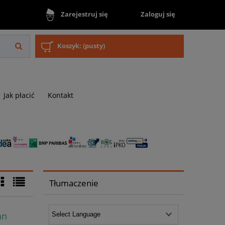
Zaloguj się
Zarejestruj się
Koszyk:
(pusty)
Jak płacić
Kontakt
Tłumaczenie
an