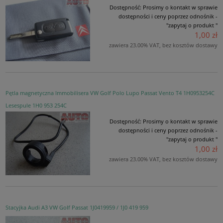
Dostępność:
Prosimy o kontakt w sprawie
dostępności i ceny poprzez odnośnik -
"zapytaj o produkt "
1,00 zł
zawiera 23.00% VAT, bez kosztów dostawy
Pętla magnetyczna Immobilisera VW Golf Polo Lupo Passat Vento T4 1H0953254C
Lesespule 1H0 953 254C
Dostępność:
Prosimy o kontakt w sprawie
dostępności i ceny poprzez odnośnik -
"zapytaj o produkt "
1,00 zł
zawiera 23.00% VAT, bez kosztów dostawy
Stacyjka Audi A3 VW Golf Passat 1J0419959 / 1J0 419 959