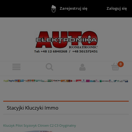
Zaloguj się
Zarejestruj się
Stacyjki Kluczyki Immo
Kluczyk Pilot Scyzoryk Citroen C2 C3 Oryginalny