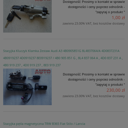
Dostępność:
Prosimy o kontakt w sprawie
dostępności i ceny poprzez odnośnik -
"zapytaj o produkt "
1,00 zł
zawiera 23.00% VAT, bez kosztów dostawy
Stacyjka Kluczyk Klamka Zestaw Audi A3 4B0905851G 8L4837064/A 4D0837231A
4B0919237 4D0919237 8E0919237 / 4B0 905 851 G , 8L4 837 064 A , 4D0 837 231 A ,
4B0 919 237 , 4D0 919 237 , 8E0 919 237
Dostępność:
Prosimy o kontakt w sprawie
dostępności i ceny poprzez odnośnik -
"zapytaj o produkt "
230,00 zł
zawiera 23.00% VAT, bez kosztów dostawy
Stacyjka pętla magnetyczna TRW B365 Fiat Stilo / Lancia