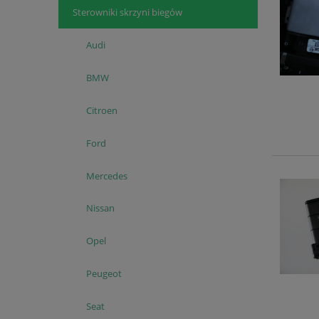
Sterowniki skrzyni biegów
Audi
BMW
Citroen
Ford
Mercedes
Nissan
Opel
Peugeot
Seat