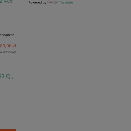
2 406
Powered by
Translate
y poprzez
89,00 zł
ów dostawy
 CJ ,