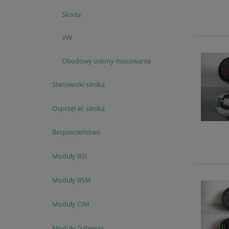
Skoda
VW
Obudowy osłony mocowania
Sterowniki silnika
Osprzęt el. silnika
Bezpieczeństwo
Moduły BSI
Moduły BSM
Moduły CIM
Moduły Gateway