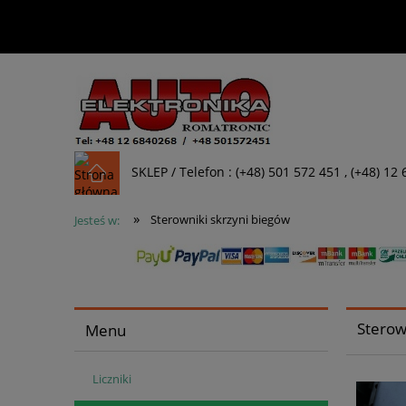
SKLEP / Telefon : (+48) 501 572 451 , (+48) 12
»
Sterowniki skrzyni biegów
Jesteś w:
Sterow
Menu
Liczniki