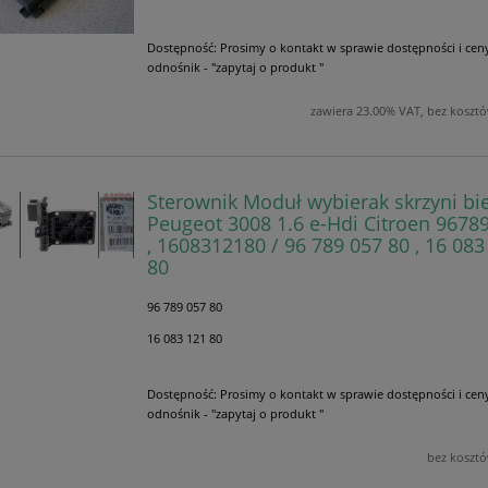
Dostępność:
Prosimy o kontakt w sprawie dostępności i cen
odnośnik - "zapytaj o produkt "
zawiera 23.00% VAT, bez koszt
Sterownik Moduł wybierak skrzyni b
Peugeot 3008 1.6 e-Hdi Citroen 9678
, 1608312180 / 96 789 057 80 , 16 083
80
96 789 057 80
16 083 121 80
Dostępność:
Prosimy o kontakt w sprawie dostępności i cen
odnośnik - "zapytaj o produkt "
bez koszt