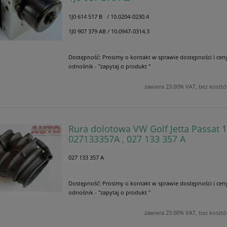
1J0 614 517 B / 10.0204-0230.4
1J0 907 379 AB / 10.0947-0314.3
Dostępność:
Prosimy o kontakt w sprawie dostępności i cen
odnośnik - "zapytaj o produkt "
zawiera 23.00% VAT, bez koszt
Rura dolotowa VW Golf Jetta Passat 1
027133357A , 027 133 357 A
027 133 357 A
Dostępność:
Prosimy o kontakt w sprawie dostępności i cen
odnośnik - "zapytaj o produkt "
zawiera 23.00% VAT, bez koszt