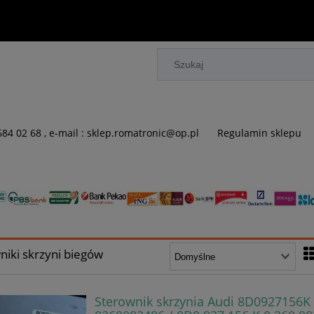
 684 02 68 , e-mail : sklep.romatronic@op.pl
Regulamin sklepu
niki skrzyni biegów
Sterownik skrzynia Audi 8D0927156K