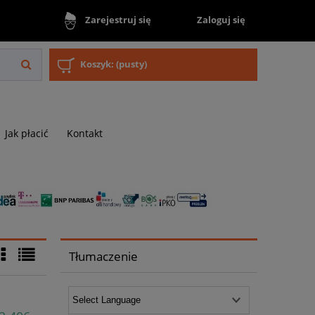
Zaloguj się
Zarejestruj się
Koszyk:
(pusty)
Jak płacić
Kontakt
Tłumaczenie