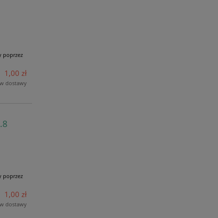
y poprzez
1,00 zł
ów dostawy
.8
y poprzez
1,00 zł
ów dostawy