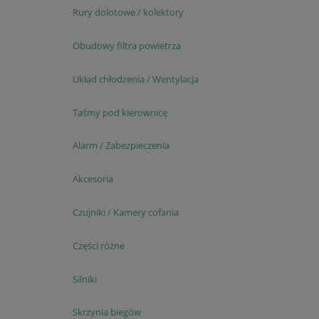
Rury dolotowe / kolektory
Obudowy filtra powietrza
Układ chłodzenia / Wentylacja
Taśmy pod kierownicę
Alarm / Zabezpieczenia
Akcesoria
Czujniki / Kamery cofania
Części różne
Silniki
Skrzynia biegów