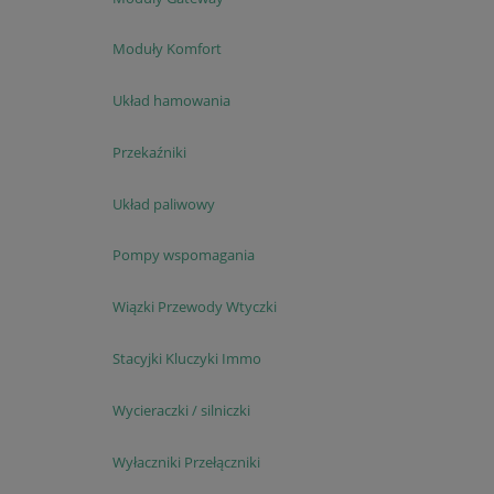
Moduły Komfort
Układ hamowania
Przekaźniki
Układ paliwowy
Pompy wspomagania
Wiązki Przewody Wtyczki
Stacyjki Kluczyki Immo
Wycieraczki / silniczki
Wyłaczniki Przełączniki