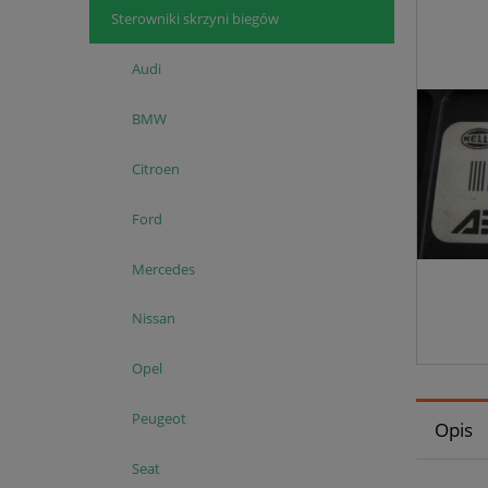
Sterowniki skrzyni biegów
Audi
BMW
Citroen
Ford
Mercedes
Nissan
Opel
Peugeot
Opis
Seat