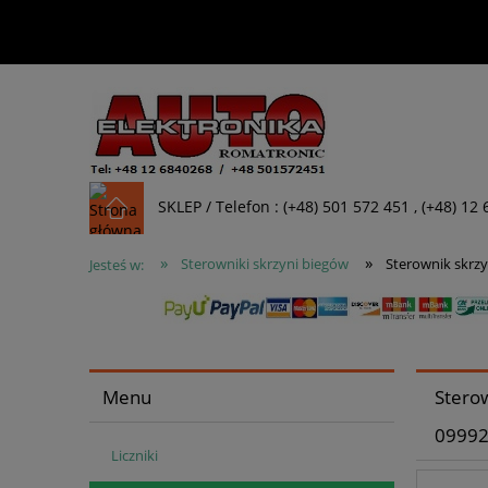
SKLEP / Telefon : (+48) 501 572 451 , (+48) 12
»
»
Sterowniki skrzyni biegów
Sterownik skrzy
Jesteś w:
Menu
Sterow
09992
Liczniki