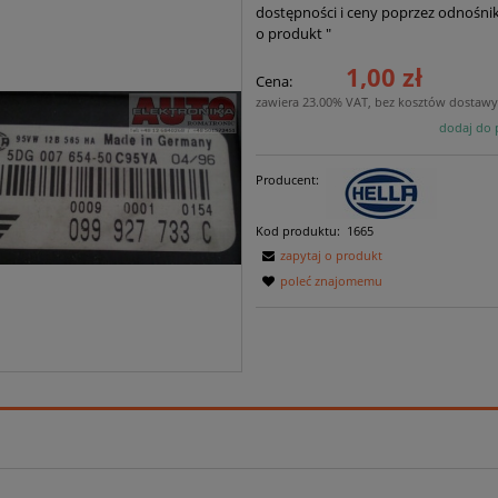
dostępności i ceny poprzez odnośnik 
o produkt "
1,00 zł
Cena:
zawiera 23.00% VAT, bez kosztów dostaw
dodaj do 
Producent:
Kod produktu:
1665
zapytaj o produkt
poleć znajomemu