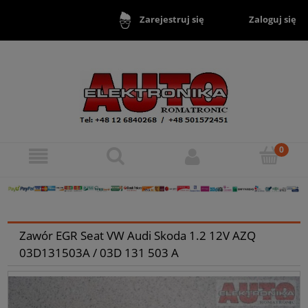
Zaloguj się
Zarejestruj się
Zawór EGR Seat VW Audi Skoda 1.2 12V AZQ
03D131503A / 03D 131 503 A