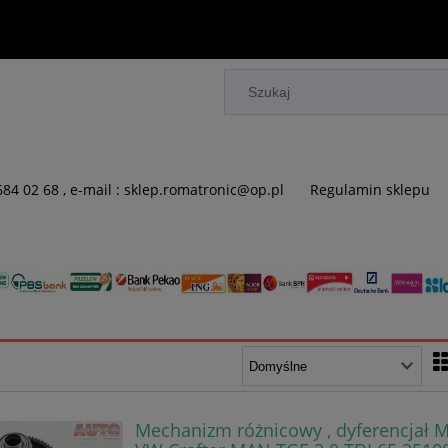
 684 02 68 , e-mail : sklep.romatronic@op.pl
Regulamin sklepu
Mechanizm różnicowy , dyferencjał 