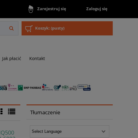
Zaloguj się
Zarejestruj się
Koszyk:
(pusty)
Jak płacić
Kontakt
Tłumaczenie
MQ500