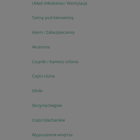
Układ chłodzenia / Wentylacja
Taśmy pod kierownicę
Alarm / Zabezpieczenia
Akcesoria
Czujniki / Kamery cofania
Części różne
Silniki
Skrzynia biegów
Części blacharskie
Wyposażenie wnętrza