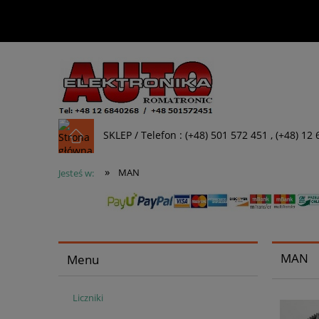
SKLEP / Telefon : (+48) 501 572 451 , (+48) 12
»
MAN
Jesteś w:
MAN
Menu
Liczniki