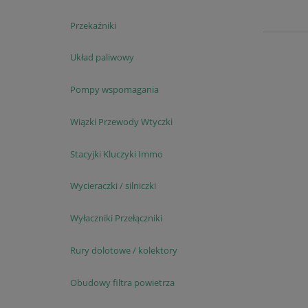
Przekaźniki
Układ paliwowy
Pompy wspomagania
Wiązki Przewody Wtyczki
Stacyjki Kluczyki Immo
Wycieraczki / silniczki
Wyłaczniki Przełączniki
Rury dolotowe / kolektory
Obudowy filtra powietrza